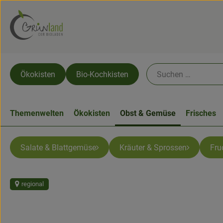
Ökokisten
Bio-Kochkisten
Themenwelten
Ökokisten
Obst & Gemüse
Frisches
Salate & Blattgemüse
Kräuter & Sprossen
Fru
regional