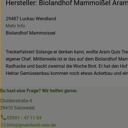
Hersteller: Biolandhof Mammoißel Aram
29487 Luckau Wendland
Mehr Info
Biolandhof Mammoissel
Treckerfahren! Solange er denken kann, wollte Aram Quis Tre
eigener Chef. Mittlerweile ist er das auf dem Biolandhof Mam
Radhacke und backt zweimal die Woche Brot. Er hat den Hof 
Hektar Gemüseanbau kommen noch etwas Ackerbau und ein
Du hast eine Frage? Wir helfen gerne:
Chüdenstraße 4
29410 Salzwedel
03901 - 47 11 04
info@gruenland-saw.de