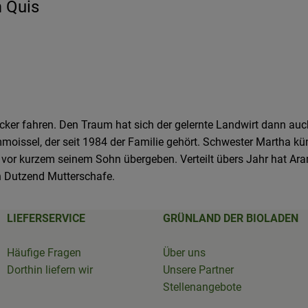
 Quis
cker fahren. Den Traum hat sich der gelernte Landwirt dann auc
moissel, der seit 1984 der Familie gehört. Schwester Martha küm
vor kurzem seinem Sohn übergeben. Verteilt übers Jahr hat Ara
 Dutzend Mutterschafe.
LIEFERSERVICE
GRÜNLAND DER BIOLADEN
Häufige Fragen
Über uns
Dorthin liefern wir
Unsere Partner
Stellenangebote