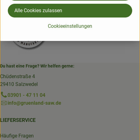
Alle Cookies zulassen
Cookieeinstellungen
Du hast eine Frage? Wir helfen gerne:
Chüdenstraße 4
29410 Salzwedel
03901 - 47 11 04
info@gruenland-saw.de
LIEFERSERVICE
Häufige Fragen