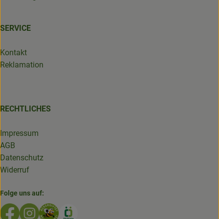
SERVICE
Kontakt
Reklamation
RECHTLICHES
Impressum
AGB
Datenschutz
Widerruf
Folge uns auf:
Externer Link zu https://www.facebook.com/GruenlandDe
Externer Link zu https://www.instagram.com/biolad
Externer Link zu https://www.bioladen-salzwed
Externer Link zu https://www.oekokiste.d