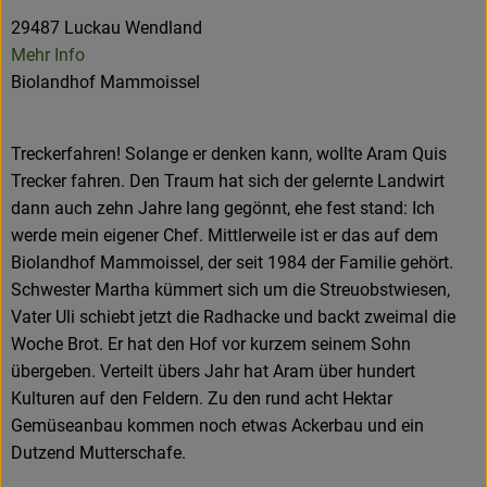
29487 Luckau Wendland
Mehr Info
Biolandhof Mammoissel
Treckerfahren! Solange er denken kann, wollte Aram Quis
Trecker fahren. Den Traum hat sich der gelernte Landwirt
dann auch zehn Jahre lang gegönnt, ehe fest stand: Ich
werde mein eigener Chef. Mittlerweile ist er das auf dem
Biolandhof Mammoissel, der seit 1984 der Familie gehört.
Schwester Martha kümmert sich um die Streuobstwiesen,
Vater Uli schiebt jetzt die Radhacke und backt zweimal die
Woche Brot. Er hat den Hof vor kurzem seinem Sohn
übergeben. Verteilt übers Jahr hat Aram über hundert
Kulturen auf den Feldern. Zu den rund acht Hektar
Gemüseanbau kommen noch etwas Ackerbau und ein
Dutzend Mutterschafe.