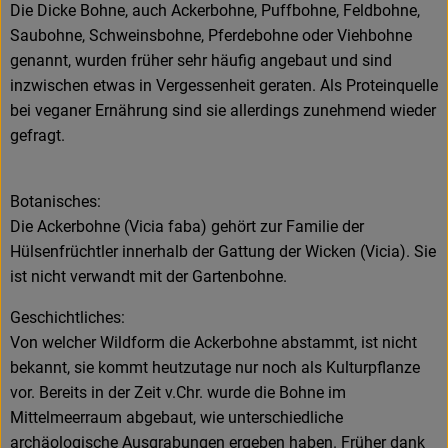
Die Dicke Bohne, auch Ackerbohne, Puffbohne, Feldbohne,
Saubohne, Schweinsbohne, Pferdebohne oder Viehbohne
genannt, wurden früher sehr häufig angebaut und sind
inzwischen etwas in Vergessenheit geraten. Als Proteinquelle
bei veganer Ernährung sind sie allerdings zunehmend wieder
gefragt.
Botanisches:
Die Ackerbohne (Vicia faba) gehört zur Familie der
Hülsenfrüchtler innerhalb der Gattung der Wicken (Vicia). Sie
ist nicht verwandt mit der Gartenbohne.
Geschichtliches:
Von welcher Wildform die Ackerbohne abstammt, ist nicht
bekannt, sie kommt heutzutage nur noch als Kulturpflanze
vor. Bereits in der Zeit v.Chr. wurde die Bohne im
Mittelmeerraum abgebaut, wie unterschiedliche
archäologische Ausgrabungen ergeben haben. Früher dank