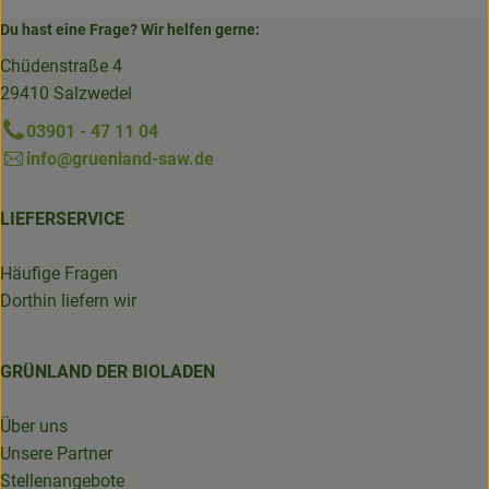
Du hast eine Frage? Wir helfen gerne:
Chüdenstraße 4
29410 Salzwedel
03901 - 47 11 04
info@gruenland-saw.de
LIEFERSERVICE
Häufige Fragen
Dorthin liefern wir
GRÜNLAND DER BIOLADEN
Über uns
Unsere Partner
Stellenangebote