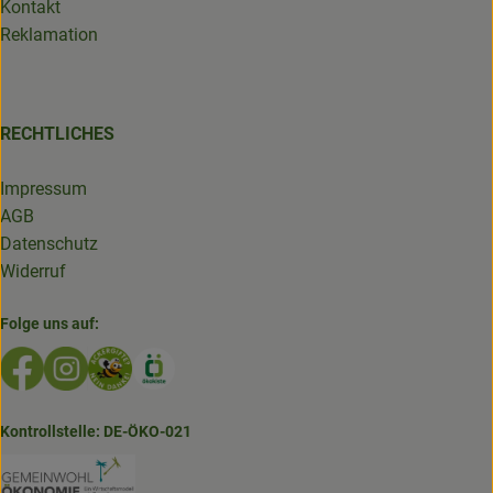
Kontakt
Reklamation
RECHTLICHES
Impressum
AGB
Datenschutz
Widerruf
Folge uns auf:
Externer Link zu https://www.facebook.com/GruenlandDe
Externer Link zu https://www.instagram.com/biolad
Externer Link zu https://www.bioladen-salzwed
Externer Link zu https://www.oekokiste.d
Kontrollstelle: DE-ÖKO-021
Externer Link zu https://www.bioladen-salzw