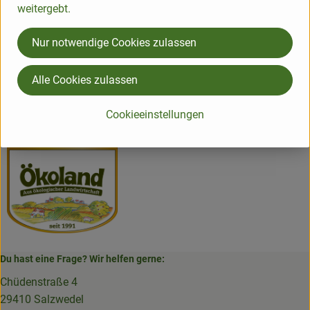
weitergebt.
Herkunft
Nur notwendige Cookies zulassen
Hersteller: ÖKL
Alle Cookies zulassen
Deutschland
Cookieeinstellungen
ÖKOLAND
Du hast eine Frage? Wir helfen gerne:
Chüdenstraße 4
29410 Salzwedel