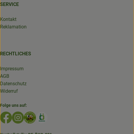
SERVICE
Kontakt
Reklamation
RECHTLICHES
Impressum
AGB
Datenschutz
Widerruf
Folge uns auf:
Externer Link zu https://www.facebook.com/GruenlandDe
Externer Link zu https://www.instagram.com/biolad
Externer Link zu https://www.bioladen-salzwed
Externer Link zu https://www.oekokiste.d