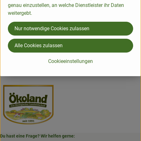
genau einzustellen, an welche Dienstleister ihr Daten
weitergebt.
Nur notwendige Cookies zulassen
Herkunft
Alle Cookies zulassen
Hersteller: ÖKL
Cookieeinstellungen
Deutschland
ÖKOLAND
Du hast eine Frage? Wir helfen gerne: