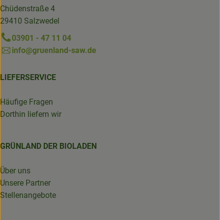
Chüdenstraße 4
29410 Salzwedel
03901 - 47 11 04
info@gruenland-saw.de
LIEFERSERVICE
Häufige Fragen
Dorthin liefern wir
GRÜNLAND DER BIOLADEN
Über uns
Unsere Partner
Stellenangebote