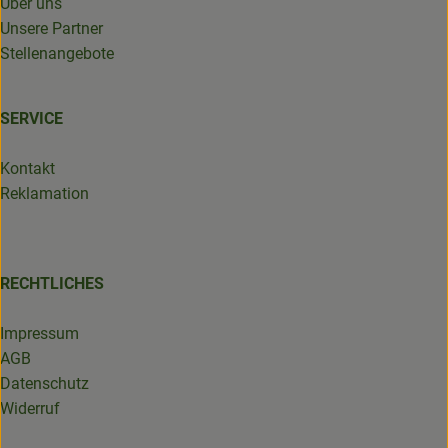
Über uns
Unsere Partner
Stellenangebote
SERVICE
Kontakt
Reklamation
RECHTLICHES
Impressum
AGB
Datenschutz
Widerruf