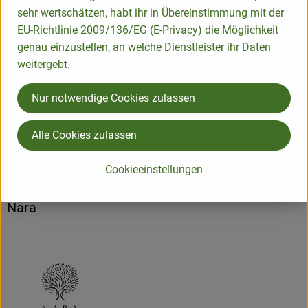
sehr wertschätzen, habt ihr in Übereinstimmung mit der
EU-Richtlinie 2009/136/EG (E-Privacy) die Möglichkeit
Produktdatenblatt
genau einzustellen, an welche Dienstleister ihr Daten
weitergebt.
Nur notwendige Cookies zulassen
Herkunft
Alle Cookies zulassen
Hersteller: NaraFood
Cookieeinstellungen
Iran
Nara