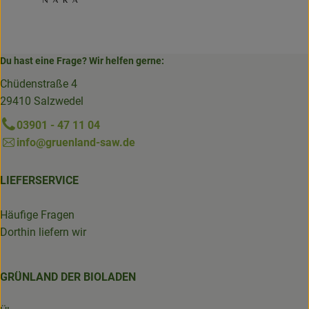
Du hast eine Frage? Wir helfen gerne:
Chüdenstraße 4
29410 Salzwedel
03901 - 47 11 04
info@gruenland-saw.de
LIEFERSERVICE
Häufige Fragen
Dorthin liefern wir
GRÜNLAND DER BIOLADEN