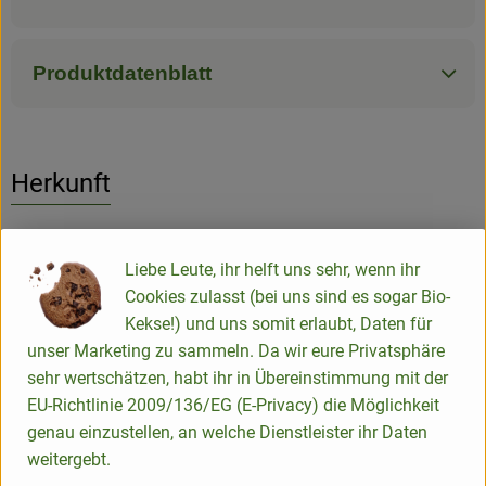
Produktdatenblatt
Herkunft
Hersteller: Natumi
Liebe Leute, ihr helft uns sehr, wenn ihr
Cookies zulasst (bei uns sind es sogar Bio-
Östereich
Kekse!) und uns somit erlaubt, Daten für
unser Marketing zu sammeln. Da wir eure Privatsphäre
sehr wertschätzen, habt ihr in Übereinstimmung mit der
EU-Richtlinie 2009/136/EG (E-Privacy) die Möglichkeit
Natumi GmbH
genau einzustellen, an welche Dienstleister ihr Daten
weitergebt.
D 53840 Troisdorf