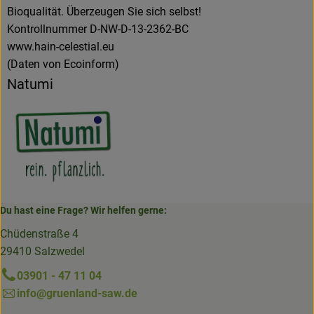
Bioqualität. Überzeugen Sie sich selbst!
Kontrollnummer D-NW-D-13-2362-BC
www.hain-celestial.eu
(Daten von Ecoinform)
Natumi
Du hast eine Frage? Wir helfen gerne:
Chüdenstraße 4
29410 Salzwedel
03901 - 47 11 04
info@gruenland-saw.de