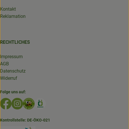
Kontakt
Reklamation
RECHTLICHES
Impressum
AGB
Datenschutz
Widerruf
Folge uns auf:
Externer Link zu https://www.facebook.com/GruenlandDe
Externer Link zu https://www.instagram.com/biolad
Externer Link zu https://www.bioladen-salzwed
Externer Link zu https://www.oekokiste.d
Kontrollstelle: DE-ÖKO-021