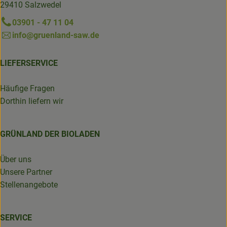
29410 Salzwedel
03901 - 47 11 04
info@gruenland-saw.de
LIEFERSERVICE
Häufige Fragen
Dorthin liefern wir
GRÜNLAND DER BIOLADEN
Über uns
Unsere Partner
Stellenangebote
SERVICE