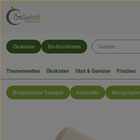
Ökokisten
Bio-Kochkisten
Themenwelten
Ökokisten
Obst & Gemüse
Frisches
Bingenheimer Saatgut
Kosmetik
Reinigungsm