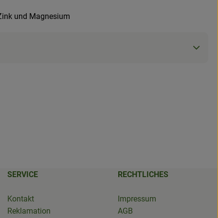
t, Zink und Magnesium
SERVICE
RECHTLICHES
Kontakt
Impressum
Reklamation
AGB