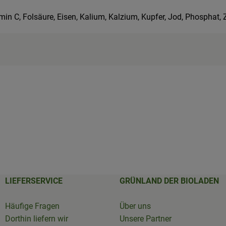
itamin C, Folsäure, Eisen, Kalium, Kalzium, Kupfer, Jod, Phospha
LIEFERSERVICE
GRÜNLAND DER BIOLADEN
Häufige Fragen
Über uns
Dorthin liefern wir
Unsere Partner