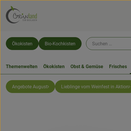
Ökokisten
Bio-Kochkisten
Themenwelten
Ökokisten
Obst & Gemüse
Frisches
Angebote August
Lieblinge vom Weinfest in Aktion