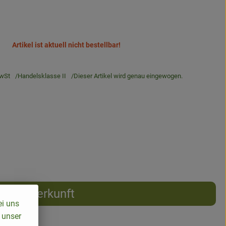
Artikel ist aktuell nicht bestellbar!
wSt
Handelsklasse II
Dieser Artikel wird genau eingewogen.
Herkunft
ei uns
 unser