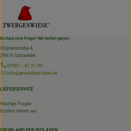
Du hast eine Frage? Wir helfen gerne:
Chüdenstraße 4
29410 Salzwedel
03901 - 47 11 04
info@gruenland-saw.de
LIEFERSERVICE
Häufige Fragen
Dorthin liefern wir
GRÜNLAND DER BIOLADEN