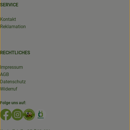
SERVICE
Kontakt
Reklamation
RECHTLICHES
Impressum
AGB
Datenschutz
Widerruf
Folge uns auf:
Externer Link zu https://www.facebook.com/GruenlandDe
Externer Link zu https://www.instagram.com/biolad
Externer Link zu https://www.bioladen-salzwed
Externer Link zu https://www.oekokiste.d