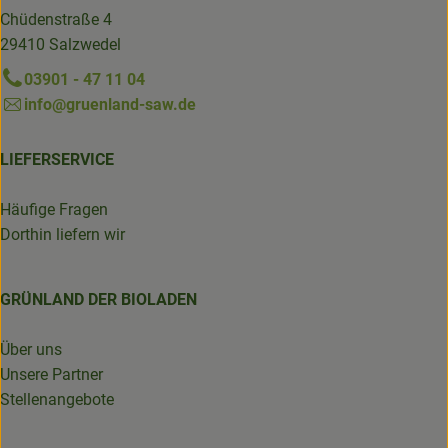
Chüdenstraße 4
29410 Salzwedel
03901 - 47 11 04
info@gruenland-saw.de
LIEFERSERVICE
Häufige Fragen
Dorthin liefern wir
GRÜNLAND DER BIOLADEN
Über uns
Unsere Partner
Stellenangebote