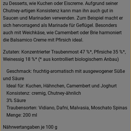
zu Desserts, wie Kuchen oder Eiscreme. Aufgrund seiner
Chutney-artigen Konsistenz kann man ihn auch gut in
Saucen und Marinaden verwenden. Zum Beispiel macht er
sich hervorragend als Marinade für Geflügel. Besonders
auch mit Weichkäse, wie Camembert oder Brie harmoniert
die Balsamico Creme mit Pfirsich ideal.
Zutaten: Konzentrierter Traubenmost 47 %*, Pfirsiche 35 %*,
Weinessig 18 %* (* aus kontrolliert biologischem Anbau)
Geschmack: fruchtig-aromatisch mit ausgewogener Süße
und Säure
Ideal für: Kuchen, Hähnchen, Camembert und Joghurt
Konsistenz: cremig, Chutney-ähnlich
3% Säure
Traubensorten: Vidiano, Dafni, Malvasia, Moschato Spinas
Menge: 200 ml
Nährwertangaben je 100 g