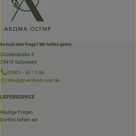
Du hast eine Frage? Wir helfen gerne:
Chüdenstraße 4
29410 Salzwedel
03901 - 47 11 04
info@gruenland-saw.de
LIEFERSERVICE
Häufige Fragen
Dorthin liefern wir