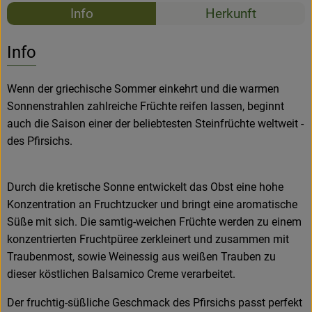
Rezepte
Info
Herkunft
Es wurden k
Entdecke passende Rezepte
Info
Wenn der griechische Sommer einkehrt und die warmen
Sonnenstrahlen zahlreiche Früchte reifen lassen, beginnt
auch die Saison einer der beliebtesten Steinfrüchte weltweit -
des Pfirsichs.
Durch die kretische Sonne entwickelt das Obst eine hohe
Konzentration an Fruchtzucker und bringt eine aromatische
Süße mit sich. Die samtig-weichen Früchte werden zu einem
konzentrierten Fruchtpüree zerkleinert und zusammen mit
Traubenmost, sowie Weinessig aus weißen Trauben zu
dieser köstlichen Balsamico Creme verarbeitet.
Der fruchtig-süßliche Geschmack des Pfirsichs passt perfekt