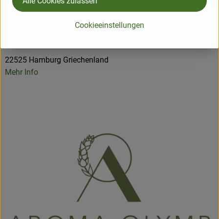
Alle Cookies zulassen
Herkunft
Cookieeinstellungen
Hersteller: Aroma Olymp
22525 Hamburg Griechenland
Mehr Info