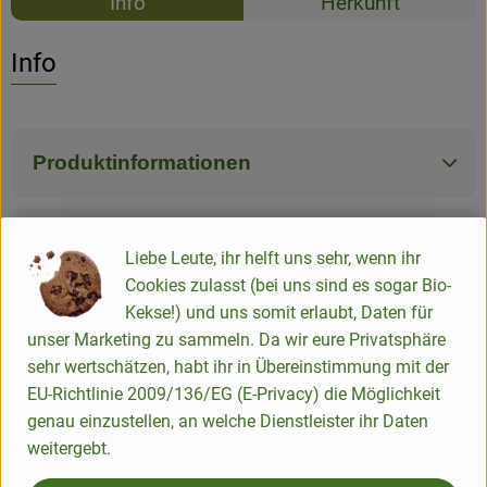
Info
Herkunft
Es wurden k
Entdecke passende Rezepte
Info
Produktinformationen
Zutaten
Liebe Leute, ihr helft uns sehr, wenn ihr
Cookies zulasst (bei uns sind es sogar Bio-
Kekse!) und uns somit erlaubt, Daten für
Nährwert-Info
unser Marketing zu sammeln. Da wir eure Privatsphäre
sehr wertschätzen, habt ihr in Übereinstimmung mit der
EU-Richtlinie 2009/136/EG (E-Privacy) die Möglichkeit
Produktdatenblatt
genau einzustellen, an welche Dienstleister ihr Daten
weitergebt.