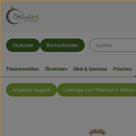
Ökokisten
Bio-Kochkisten
Themenwelten
Ökokisten
Obst & Gemüse
Frisches
Angebote August
Lieblinge vom Weinfest in Aktion