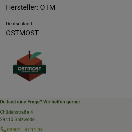
Hersteller: OTM
Deutschland
OSTMOST
Du hast eine Frage? Wir helfen gerne:
Chüdenstraße 4
29410 Salzwedel
03901 - 47 11 04