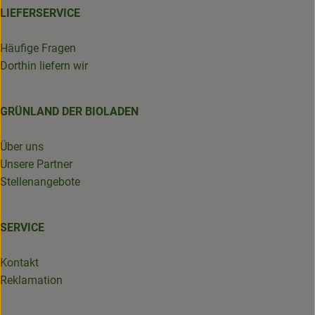
LIEFERSERVICE
Häufige Fragen
Dorthin liefern wir
GRÜNLAND DER BIOLADEN
Über uns
Unsere Partner
Stellenangebote
SERVICE
Kontakt
Reklamation