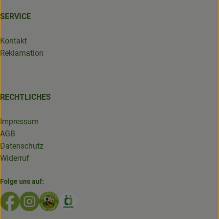
SERVICE
Kontakt
Reklamation
RECHTLICHES
Impressum
AGB
Datenschutz
Widerruf
Folge uns auf:
Externer Link zu https://www.facebook.com/GruenlandDe
Externer Link zu https://www.instagram.com/biolad
Externer Link zu https://www.bioladen-salzwed
Externer Link zu https://www.oekokiste.d