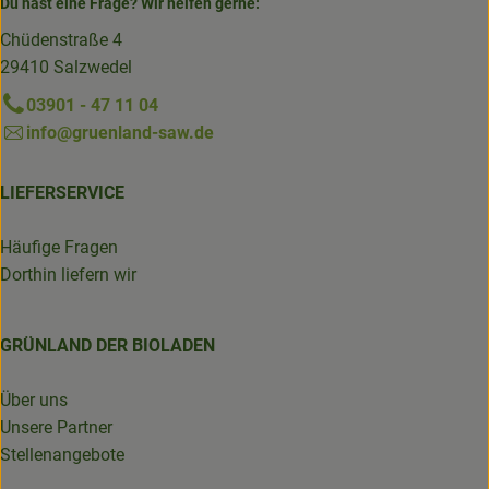
Du hast eine Frage? Wir helfen gerne:
Chüdenstraße 4
29410 Salzwedel
03901 - 47 11 04
info@gruenland-saw.de
LIEFERSERVICE
Häufige Fragen
Dorthin liefern wir
GRÜNLAND DER BIOLADEN
Über uns
Unsere Partner
Stellenangebote