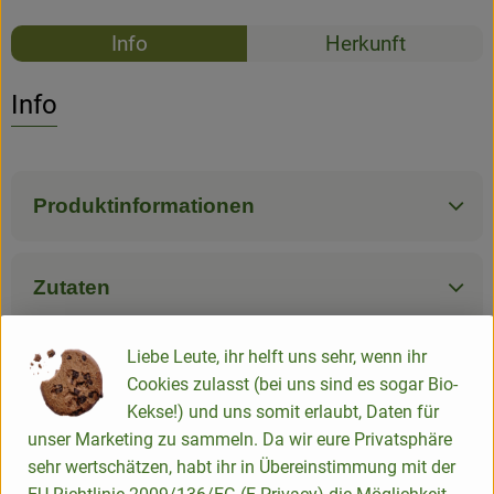
Rezepte
Info
Herkunft
Es wurden k
Entdecke passende Rezepte
Info
Produktinformationen
Zutaten
Liebe Leute, ihr helft uns sehr, wenn ihr
Nährwert-Info
Cookies zulasst (bei uns sind es sogar Bio-
Kekse!) und uns somit erlaubt, Daten für
unser Marketing zu sammeln. Da wir eure Privatsphäre
Produktdatenblatt
sehr wertschätzen, habt ihr in Übereinstimmung mit der